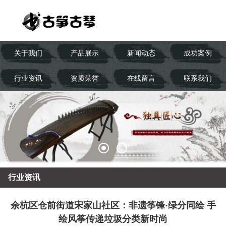
关于我们
产品展示
新闻动态
成功案例
行业资讯
资质荣誉
在线留言
联系我们
行业资讯
余杭区仓前街道宋家山社区：非遗筝锋·绿分同绘 手
绘风筝传递垃圾分类新时尚