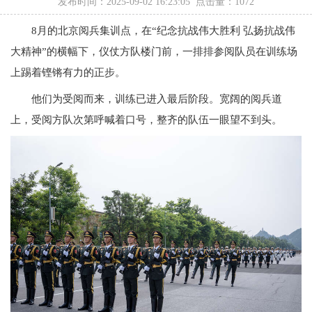
发布时间：2025-09-02 16:23:05 点击量：
1072
8月的北京阅兵集训点，在“纪念抗战伟大胜利 弘扬抗战伟
大精神”的横幅下，仪仗方队楼门前，一排排参阅队员在训练场
上踢着铿锵有力的正步。
他们为受阅而来，训练已进入最后阶段。宽阔的阅兵道
上，受阅方队次第呼喊着口号，整齐的队伍一眼望不到头。