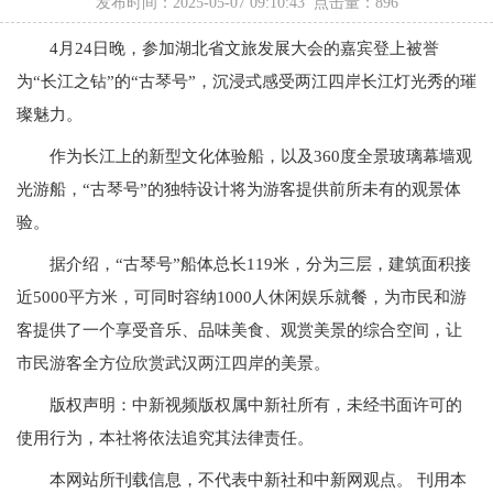
发布时间：2025-05-07 09:10:43 点击量：
896
4月24日晚，参加湖北省文旅发展大会的嘉宾登上被誉
为“长江之钻”的“古琴号”，沉浸式感受两江四岸长江灯光秀的璀
璨魅力。
作为长江上的新型文化体验船，以及360度全景玻璃幕墙观
光游船，“古琴号”的独特设计将为游客提供前所未有的观景体
验。
据介绍，“古琴号”船体总长119米，分为三层，建筑面积接
近5000平方米，可同时容纳1000人休闲娱乐就餐，为市民和游
客提供了一个享受音乐、品味美食、观赏美景的综合空间，让
市民游客全方位欣赏武汉两江四岸的美景。
版权声明：中新视频版权属中新社所有，未经书面许可的
使用行为，本社将依法追究其法律责任。
本网站所刊载信息，不代表中新社和中新网观点。 刊用本