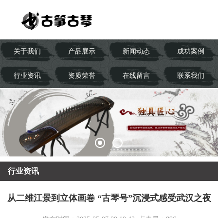
关于我们
产品展示
新闻动态
成功案例
行业资讯
资质荣誉
在线留言
联系我们
行业资讯
从二维江景到立体画卷 “古琴号”沉浸式感受武汉之夜