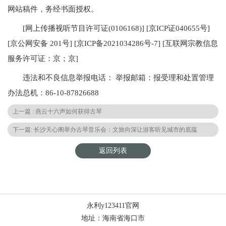
网站稿件，务经书面授权。
[网上传播视听节目许可证(0106168)] [京ICP证040655号]
[京公网安备 201号] [京ICP备2021034286号-7] [互联网宗教信息
服务许可证：京；京]
违法和不良信息举报电话： 举报邮箱：报受理和处置管理
办法总机：86-10-87826688
上一篇 : 燕云十六声如何获得古琴
下一篇: 长沙天心阁举办古琴音乐会：文旅向深让游客听见城市的底蕴
返回列表
永利y123411官网
地址：海南省海口市