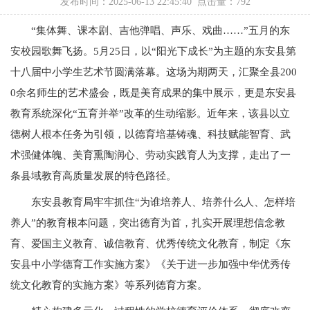
发布时间：2025-06-13 22:45:40 点击量：
792
“集体舞、课本剧、吉他弹唱、声乐、戏曲……”五月的东
安校园歌舞飞扬。5月25日，以“阳光下成长”为主题的东安县第
十八届中小学生艺术节圆满落幕。这场为期两天，汇聚全县200
0余名师生的艺术盛会，既是美育成果的集中展示，更是东安县
教育系统深化“五育并举”改革的生动缩影。近年来，该县以立
德树人根本任务为引领，以德育培基铸魂、科技赋能智育、武
术强健体魄、美育熏陶润心、劳动实践育人为支撑，走出了一
条县域教育高质量发展的特色路径。
东安县教育局牢牢抓住“为谁培养人、培养什么人、怎样培
养人”的教育根本问题，突出德育为首，扎实开展理想信念教
育、爱国主义教育、诚信教育、优秀传统文化教育，制定《东
安县中小学德育工作实施方案》《关于进一步加强中华优秀传
统文化教育的实施方案》等系列德育方案。