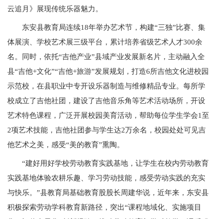
云追月》展现传统乐器魅力。
东安县教育局连续18年举办艺术节，构建“三独”比赛、集
体展演、学校艺术展三级平台，累计培养省级艺术人才300余
名。同时，依托“吉他产业”县域产业发展新名片，主动融入全
县“吉他+文化”“吉他+旅游”发展规划，打造6所吉他文化进校园
示范校，在县职业中专开设乐器制造与维修精品专业。每所学
校成立了吉他社团，建设了吉他音乐角等艺术活动场所，开设
艺术特色课程，广泛开展校园美育活动，帮助每位学生学会1至
2项艺术技能，吉他社团参与学生达2万余名，校园处处可见吉
他艺术之美，感受“美的教育”熏陶。
“建好用好学校劳动教育实践基地，让学生在校内劳动教育
实践基地体验农耕乐趣、学习劳动技能，感受劳动实践的充实
与快乐。”县教育局基础教育股股长周建华说，近年来，东安县
积极探索劳动学科教育新路径，突出“课程地域化、实施项目