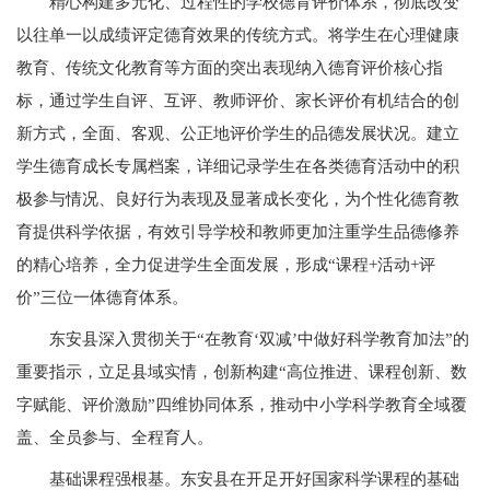
精心构建多元化、过程性的学校德育评价体系，彻底改变
以往单一以成绩评定德育效果的传统方式。将学生在心理健康
教育、传统文化教育等方面的突出表现纳入德育评价核心指
标，通过学生自评、互评、教师评价、家长评价有机结合的创
新方式，全面、客观、公正地评价学生的品德发展状况。建立
学生德育成长专属档案，详细记录学生在各类德育活动中的积
极参与情况、良好行为表现及显著成长变化，为个性化德育教
育提供科学依据，有效引导学校和教师更加注重学生品德修养
的精心培养，全力促进学生全面发展，形成“课程+活动+评
价”三位一体德育体系。
东安县深入贯彻关于“在教育‘双减’中做好科学教育加法”的
重要指示，立足县域实情，创新构建“高位推进、课程创新、数
字赋能、评价激励”四维协同体系，推动中小学科学教育全域覆
盖、全员参与、全程育人。
基础课程强根基。东安县在开足开好国家科学课程的基础