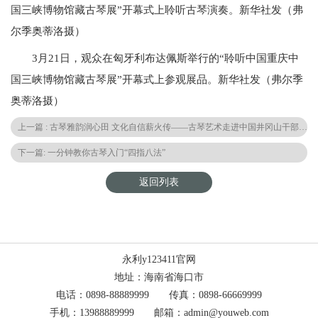
国三峡博物馆藏古琴展”开幕式上聆听古琴演奏。新华社发（弗
尔季奥蒂洛摄）
3月21日，观众在匈牙利布达佩斯举行的“聆听中国重庆中
国三峡博物馆藏古琴展”开幕式上参观展品。新华社发（弗尔季
奥蒂洛摄）
上一篇 : 古琴雅韵润心田 文化自信薪火传——古琴艺术走进中国井冈山干部学院
下一篇: 一分钟教你古琴入门“四指八法”
返回列表
永利y123411官网
地址：海南省海口市
电话：0898-88889999 传真：0898-66669999
手机：13988889999 邮箱：admin@youweb.com