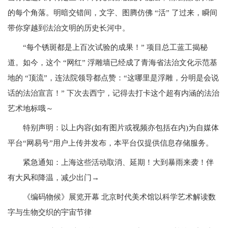
的每个角落。明暗交错间，文字、图腾仿佛 “活” 了过来，瞬间
带你穿越到法治文明的历史长河中。
“每个锈斑都是上百次试验的成果！” 项目总工蓝工揭秘
道。如今，这个 “网红” 浮雕墙已经成了青海省法治文化示范基
地的 “顶流”，连法院领导都点赞：“这哪里是浮雕，分明是会说
话的法治宣言！” 下次去西宁，记得去打卡这个超有内涵的法治
艺术地标哦～
特别声明：以上内容(如有图片或视频亦包括在内)为自媒体
平台“网易号”用户上传并发布，本平台仅提供信息存储服务。
紧急通知：上海这些活动取消、延期！大到暴雨来袭！伴
有大风和降温，减少出门→
《编码物候》展览开幕 北京时代美术馆以科学艺术解读数
字与生物交织的宇宙节律