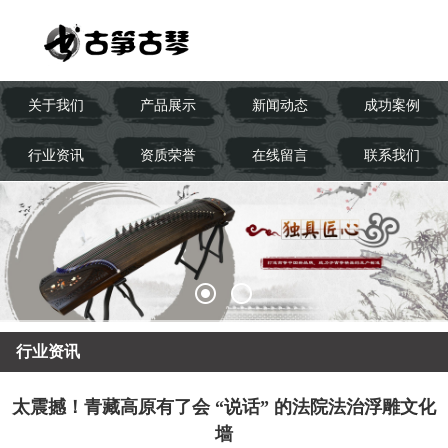
关于我们
产品展示
新闻动态
成功案例
行业资讯
资质荣誉
在线留言
联系我们
行业资讯
太震撼！青藏高原有了会 “说话” 的法院法治浮雕文化
墙