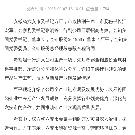
发布时间：2025-09-02 16:18:01 点击量：
784
安徽省六安市委书记方正，市政协副主席、市委秘书长汪
宏军，金寨县委书记张涧等一行到公司开展招商考察。金钼集
团党委书记、董事长，金钼股份601958）董事长严平，金钼集
团党委委员、金钼股份总经理段志毅全程陪同。
考察组一行深入公司生产一线，先后考察金钼股份金属材
料事业部、冶炼分公司和化学分公司，详细了解行业领先的钼
产品生产工艺、技术创新及产业链发展情况。
严平现场介绍了公司全产业链布局及发展优势，表示将围
绕企业中长期产业发展规划，充分发挥行业领先优势，深化与
六安市的合作，共同推动钼产业实现高质量发展。
考察中，双方就六安市金寨县钼矿开发项目深入洽谈，探
索合作。方正表示，六安市钼矿资源丰富，营商环境优良，金