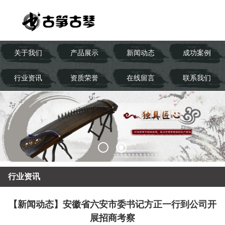
关于我们
产品展示
新闻动态
成功案例
行业资讯
资质荣誉
在线留言
联系我们
行业资讯
【新闻动态】安徽省六安市委书记方正一行到公司开
展招商考察