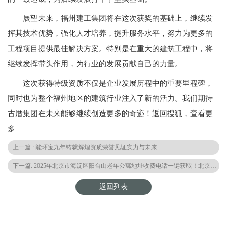
展望未来，福州建工集团将在这次获奖的基础上，继续发
挥其技术优势，强化人才培养，提升服务水平，努力为更多的
工程项目提供最佳解决方案。特别是在重大的建筑工程中，将
继续发挥带头作用，为行业的发展贡献自己的力量。
这次获得特级资质不仅是企业发展历程中的重要里程碑，
同时也为整个福州地区的建筑行业注入了新的活力。我们期待
古厝集团在未来能够继续创造更多的奇迹！返回搜狐，查看更
多
上一篇 : 能环宝九年铸就辉煌资质荣誉见证实力与未来
下一篇: 2025年北京市海淀区阳台山老年公寓地址收费电话一键获取！北京失能失智老人专属照护方案
返回列表