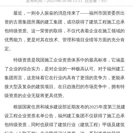
发布时间：2025-06-10 08:13:11 点击量：
937
最近，一则令人振奋的消息传来了——福州市国资委所出
资的古厝集团所属的建工集团，成功获得了建筑工程施工总承
包特级资质。这一荣誉的取得，不仅代表着企业在施工领域的
优秀能力，更是对其在技术、管理和项目业绩等方面的充分肯
定。
特级资质是我国施工企业资质体系中的最高标准，它涵盖
了企业的综合实力，是对企业的一种极高认可。对于福州建工
集团而言，这意味着它在行业内具有了更强的竞争力，更能承
接大型及复杂的建筑项目。在日趋激烈的市场竞争中，拥有特
级资质的企业无疑将更具优势。
根据国家住房和城乡建设部近期发布的2025年度第三批建
设工程企业资质名单公告，福州建工集团不仅获得了施工总承
包特级资质，同时也获得了建筑行业（建筑工程）甲级及建筑