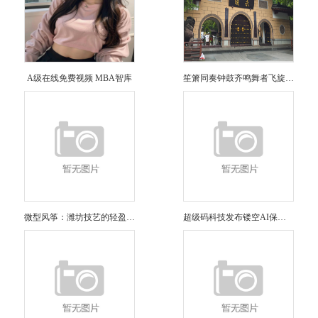
A级在线免费视频 MBA智库
笙箫同奏钟鼓齐鸣舞者飞旋——一支来自五代的宫廷乐队｜国宝身世
微型风筝：潍坊技艺的轻盈奇迹
超级码科技发布镂空AI保险胶带重塑包装防伪新标准