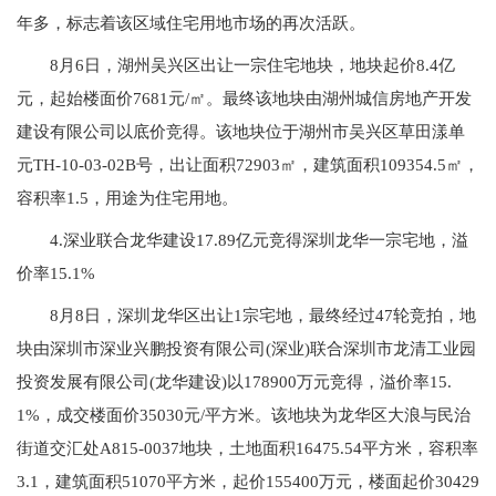
年多，标志着该区域住宅用地市场的再次活跃。
8月6日，湖州吴兴区出让一宗住宅地块，地块起价8.4亿
元，起始楼面价7681元/㎡。最终该地块由湖州城信房地产开发
建设有限公司以底价竞得。该地块位于湖州市吴兴区草田漾单
元TH-10-03-02B号，出让面积72903㎡，建筑面积109354.5㎡，
容积率1.5，用途为住宅用地。
4.深业联合龙华建设17.89亿元竞得深圳龙华一宗宅地，溢
价率15.1%
8月8日，深圳龙华区出让1宗宅地，最终经过47轮竞拍，地
块由深圳市深业兴鹏投资有限公司(深业)联合深圳市龙清工业园
投资发展有限公司(龙华建设)以178900万元竞得，溢价率15.
1%，成交楼面价35030元/平方米。该地块为龙华区大浪与民治
街道交汇处A815-0037地块，土地面积16475.54平方米，容积率
3.1，建筑面积51070平方米，起价155400万元，楼面起价30429