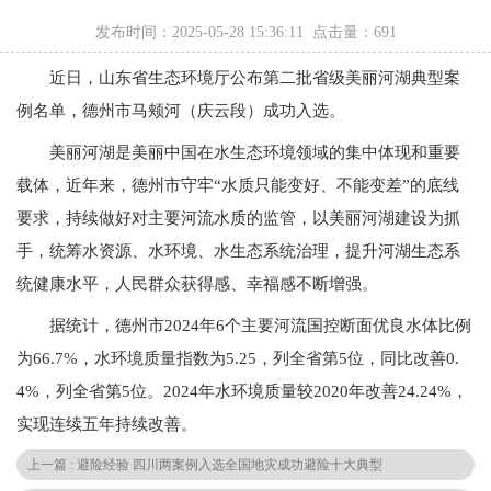
发布时间：2025-05-28 15:36:11 点击量：
691
近日，山东省生态环境厅公布第二批省级美丽河湖典型案
例名单，德州市马颊河（庆云段）成功入选。
美丽河湖是美丽中国在水生态环境领域的集中体现和重要
载体，近年来，德州市守牢“水质只能变好、不能变差”的底线
要求，持续做好对主要河流水质的监管，以美丽河湖建设为抓
手，统筹水资源、水环境、水生态系统治理，提升河湖生态系
统健康水平，人民群众获得感、幸福感不断增强。
据统计，德州市2024年6个主要河流国控断面优良水体比例
为66.7%，水环境质量指数为5.25，列全省第5位，同比改善0.
4%，列全省第5位。2024年水环境质量较2020年改善24.24%，
实现连续五年持续改善。
上一篇 : 避险经验 四川两案例入选全国地灾成功避险十大典型