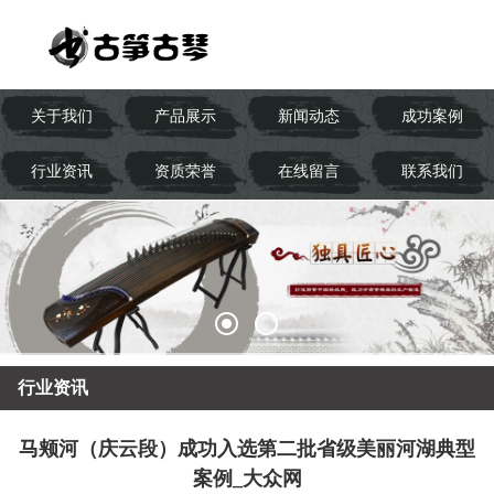
关于我们
产品展示
新闻动态
成功案例
行业资讯
资质荣誉
在线留言
联系我们
行业资讯
马颊河（庆云段）成功入选第二批省级美丽河湖典型
案例_大众网