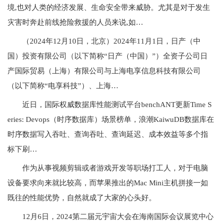
境,也对人类的经济发展、生命安全带来威胁。尤其是对于发生
灾害时奔赴前线抢险救援的人员来说,如…
（2024年12月10日，北京）2024年11月1日，日产（中
国）投资有限公司（以下简称“日产（中国）”）全资子公司日
产国际贸易（上海）有限公司与上海电享信息科技有限公司
（以下简称“电享科技”）、上海…
近日，国际权威数据库性能测试平台benchANT更新Time S
eries: Devops（时序数据库）场景榜单，浪潮KaiwuDB数据库在
时序数据写入吞吐、查询吞吐、查询延迟、成本效益等多个指
标下刷…
作为从事视频剪辑或者游戏开发等职场打工人，对于电脑
设备要求向来就比较高，而苹果推出的Mac Mini主机拼接一如
既往的性能优势，自然就成了大家的心头好。
12月6日，2024第二届元宇宙大会在海南国际会议展览中心