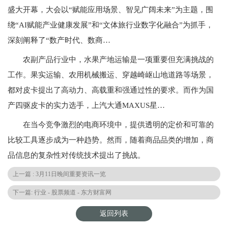
盛大开幕，大会以“赋能应用场景、智见广阔未来”为主题，围
绕“AI赋能产业健康发展”和“文体旅行业数字化融合”为抓手，
深刻阐释了“数产时代、数商…
农副产品行业中，水果产地运输是一项重要但充满挑战的
工作。果实运输、农用机械搬运、穿越崎岖山地道路等场景，
都对皮卡提出了高动力、高载重和强通过性的要求。而作为国
产四驱皮卡的实力选手，上汽大通MAXUS星…
在当今竞争激烈的电商环境中，提供透明的定价和可靠的
比较工具逐步成为一种趋势。然而，随着商品品类的增加，商
品信息的复杂性对传统技术提出了挑战。
上一篇 : 3月11日晚间重要资讯一览
下一篇: 行业 - 股票频道 - 东方财富网
返回列表